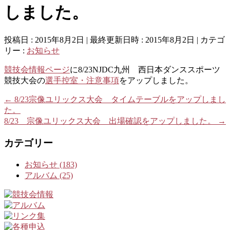
しました。
投稿日 : 2015年8月2日
最終更新日時 : 2015年8月2日
カテゴ
リー :
お知らせ
競技会情報ページ
に8/23NJDC九州 西日本ダンススポーツ
競技大会の
選手控室・注意事項
をアップしました。
←
8/23宗像ユリックス大会 タイムテーブルをアップしまし
た。
8/23 宗像ユリックス大会 出場確認をアップしました。
→
カテゴリー
お知らせ (183)
アルバム (25)