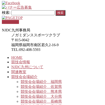
検索:
PAGETOP
NJDC九州事務局
ノガミダンススポーツクラブ
〒815-0042
福岡県福岡市南区若久2-16-9
TEL:092-408-5593
HOME
競技会情報
NJDC九州について
関連教室
競技会会場紹介
競技会会場紹介 福岡県
競技会会場紹介 佐賀県
競技会会場紹介 熊本県
競技会会場紹介 大分県
競技会会場紹介 長崎県