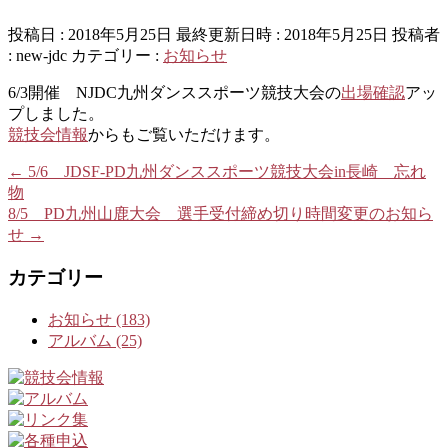
投稿日 : 2018年5月25日
最終更新日時 : 2018年5月25日
投稿者
:
new-jdc
カテゴリー :
お知らせ
6/3開催 NJDC九州ダンススポーツ競技大会の
出場確認
アッ
プしました。
競技会情報
からもご覧いただけます。
←
5/6 JDSF-PD九州ダンススポーツ競技大会in長崎 忘れ
物
8/5 PD九州山鹿大会 選手受付締め切り時間変更のお知ら
せ
→
カテゴリー
お知らせ (183)
アルバム (25)