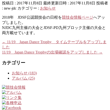
投稿日 : 2017年11月8日
最終更新日時 : 2017年11月8日
投稿者
:
new-jdc
カテゴリー :
お知らせ
2018年 JDSF公認競技会の日程を
競技会情報ページ
へアッ
プしました。
NJDC九州主催の大会とJDSF-PD九州ブロック主催の大会と
両方載せています。
←
11/19 Japan Dance Trophy タイムテーブルをアップしま
した
11/19 Japan Dance Trophyの出場確認をアップしました
→
カテゴリー
お知らせ (183)
アルバム (25)