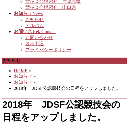
競技会会場紹介 鹿児島県
競技会会場紹介 山口県
お知らせ
News
お知らせ
アルバム
お問い合わせ
Contact
お問い合わせ
各種申込
プライバシーポリシー
お知らせ
HOME
»
お知らせ
»
お知らせ
»
2018年 JDSF公認競技会の日程をアップしました。
2018年 JDSF公認競技会の
日程をアップしました。