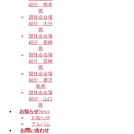
紹介 熊本
県
競技会会場
紹介 大分
県
競技会会場
紹介 長崎
県
競技会会場
紹介 宮崎
県
競技会会場
紹介 鹿児
島県
競技会会場
紹介 山口
県
お知らせ
News
お知らせ
アルバム
お問い合わせ