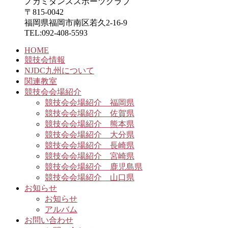
ノガミダンススポーツクラブ
〒815-0042
福岡県福岡市南区若久2-16-9
TEL:092-408-5593
HOME
競技会情報
NJDC九州について
関連教室
競技会会場紹介
競技会会場紹介 福岡県
競技会会場紹介 佐賀県
競技会会場紹介 熊本県
競技会会場紹介 大分県
競技会会場紹介 長崎県
競技会会場紹介 宮崎県
競技会会場紹介 鹿児島県
競技会会場紹介 山口県
お知らせ
お知らせ
アルバム
お問い合わせ