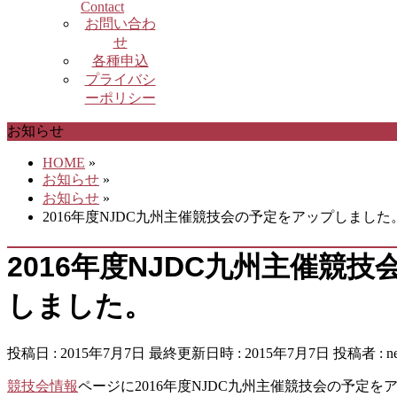
Contact
お問い合わ
せ
各種申込
プライバシ
ーポリシー
お知らせ
HOME
»
お知らせ
»
お知らせ
»
2016年度NJDC九州主催競技会の予定をアップしました
2016年度NJDC九州主催競
しました。
投稿日 : 2015年7月7日
最終更新日時 : 2015年7月7日
投稿者 :
n
競技会情報
ページに2016年度NJDC九州主催競技会の予定を