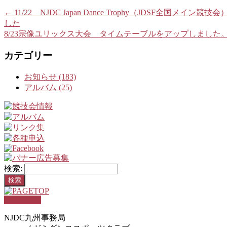
←
11/22 NJDC Japan Dance Trophy（JDSF全国
した
8/23宗像ユリックス大会 タイムテーブルをアップしました
カテゴリー
お知らせ (183)
アルバム (25)
検索:
PAGETOP
NJDC九州事務局