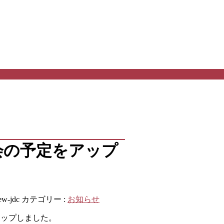
。
技会の予定をアップ
ew-jdc
カテゴリー :
お知らせ
アップしました。