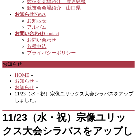
競技会会場紹介 鹿児島県
競技会会場紹介 山口県
お知らせ
News
お知らせ
アルバム
お問い合わせ
Contact
お問い合わせ
各種申込
プライバシーポリシー
お知らせ
HOME
»
お知らせ
»
お知らせ
»
11/23（水・祝）宗像ユリックス大会シラバスをアップ
しました。
11/23（水・祝）宗像ユリッ
クス大会シラバスをアップし