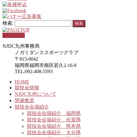
検索:
PAGETOP
NJDC九州事務局
ノガミダンススポーツクラブ
〒815-0042
福岡県福岡市南区若久2-16-9
TEL:092-408-5593
HOME
競技会情報
NJDC九州について
関連教室
競技会会場紹介
競技会会場紹介 福岡県
競技会会場紹介 佐賀県
競技会会場紹介 熊本県
競技会会場紹介 大分県