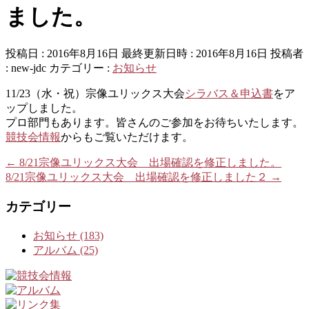
ました。
投稿日 : 2016年8月16日
最終更新日時 : 2016年8月16日
投稿者
:
new-jdc
カテゴリー :
お知らせ
11/23（水・祝）宗像ユリックス大会
シラバス＆申込書
をア
ップしました。
プロ部門もあります。皆さんのご参加をお待ちいたします。
競技会情報
からもご覧いただけます。
←
8/21宗像ユリックス大会 出場確認を修正しました。
8/21宗像ユリックス大会 出場確認を修正しました２
→
カテゴリー
お知らせ (183)
アルバム (25)