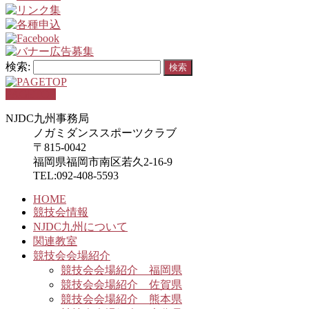
検索:
PAGETOP
NJDC九州事務局
ノガミダンススポーツクラブ
〒815-0042
福岡県福岡市南区若久2-16-9
TEL:092-408-5593
HOME
競技会情報
NJDC九州について
関連教室
競技会会場紹介
競技会会場紹介 福岡県
競技会会場紹介 佐賀県
競技会会場紹介 熊本県