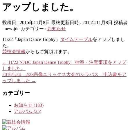
アップしました。
投稿日 : 2015年11月8日
最終更新日時 : 2015年11月8日
投稿者
:
new-jdc
カテゴリー :
お知らせ
11/22「Japan Dance Trophy」
タイムテーブル
をアップしまし
た。
競技会情報
からもご覧頂けます。
←
11/22 NJDC Japan Dance Trophy 控室・注意事項をアップ
しました。
2016/1/24、2/28宗像ユリックス大会のシラバス、申込書をア
ップしました
→
カテゴリー
お知らせ (183)
アルバム (25)