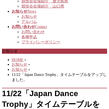
競技会会場紹介 鹿児島県
競技会会場紹介 山口県
お知らせ
News
お知らせ
アルバム
お問い合わせ
Contact
お問い合わせ
各種申込
プライバシーポリシー
お知らせ
HOME
»
お知らせ
»
お知らせ
»
11/22「Japan Dance Trophy」タイムテーブルをアップし
ました。
11/22「Japan Dance
Trophy」タイムテーブルを