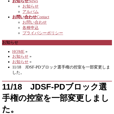
お知らせ
News
お知らせ
アルバム
お問い合わせ
Contact
お問い合わせ
各種申込
プライバシーポリシー
お知らせ
HOME
»
お知らせ
»
お知らせ
»
11/18 JDSF-PDブロック選手権の控室を一部変更しま
した。
11/18 JDSF-PDブロック選
手権の控室を一部変更しまし
た。