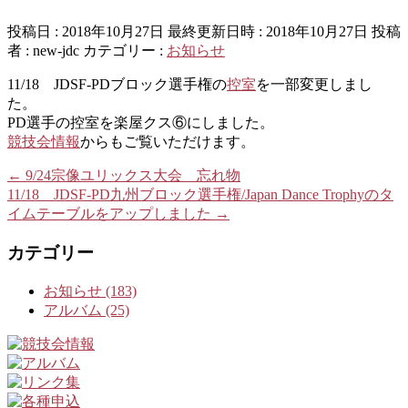
投稿日 : 2018年10月27日
最終更新日時 : 2018年10月27日
投稿
者 :
new-jdc
カテゴリー :
お知らせ
11/18 JDSF-PDブロック選手権の
控室
を一部変更しまし
た。
PD選手の控室を楽屋クス⑥にしました。
競技会情報
からもご覧いただけます。
←
9/24宗像ユリックス大会 忘れ物
11/18 JDSF-PD九州ブロック選手権/Japan Dance Trophyのタ
イムテーブルをアップしました
→
カテゴリー
お知らせ (183)
アルバム (25)