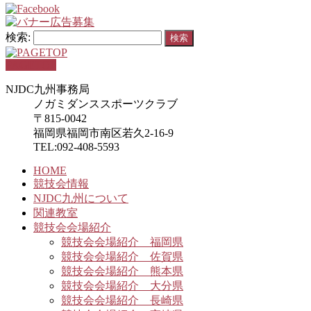
検索:
PAGETOP
NJDC九州事務局
ノガミダンススポーツクラブ
〒815-0042
福岡県福岡市南区若久2-16-9
TEL:092-408-5593
HOME
競技会情報
NJDC九州について
関連教室
競技会会場紹介
競技会会場紹介 福岡県
競技会会場紹介 佐賀県
競技会会場紹介 熊本県
競技会会場紹介 大分県
競技会会場紹介 長崎県