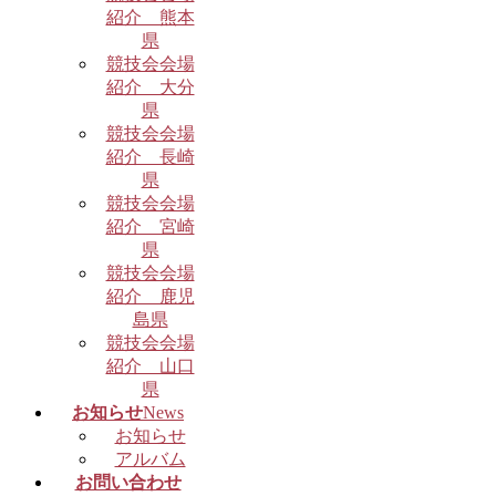
紹介 熊本
県
競技会会場
紹介 大分
県
競技会会場
紹介 長崎
県
競技会会場
紹介 宮崎
県
競技会会場
紹介 鹿児
島県
競技会会場
紹介 山口
県
お知らせ
News
お知らせ
アルバム
お問い合わせ