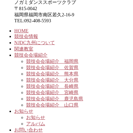
ノガミダンススポーツクラブ
〒815-0042
福岡県福岡市南区若久2-16-9
TEL:092-408-5593
HOME
競技会情報
NJDC九州について
関連教室
競技会会場紹介
競技会会場紹介 福岡県
競技会会場紹介 佐賀県
競技会会場紹介 熊本県
競技会会場紹介 大分県
競技会会場紹介 長崎県
競技会会場紹介 宮崎県
競技会会場紹介 鹿児島県
競技会会場紹介 山口県
お知らせ
お知らせ
アルバム
お問い合わせ