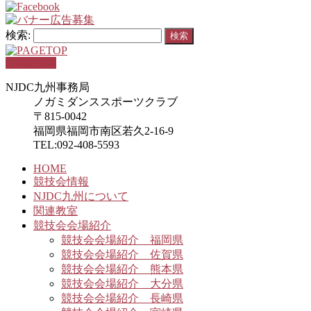
検索:
PAGETOP
NJDC九州事務局
ノガミダンススポーツクラブ
〒815-0042
福岡県福岡市南区若久2-16-9
TEL:092-408-5593
HOME
競技会情報
NJDC九州について
関連教室
競技会会場紹介
競技会会場紹介 福岡県
競技会会場紹介 佐賀県
競技会会場紹介 熊本県
競技会会場紹介 大分県
競技会会場紹介 長崎県