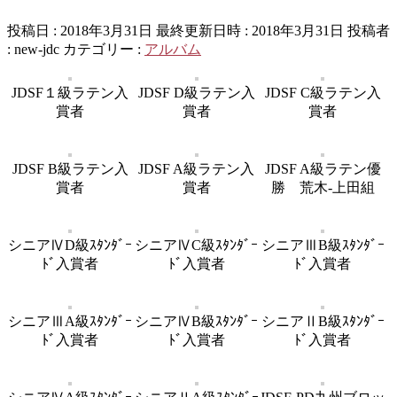
投稿日 : 2018年3月31日
最終更新日時 : 2018年3月31日
投稿者
:
new-jdc
カテゴリー :
アルバム
JDSF１級ラテン入
JDSF D級ラテン入
JDSF C級ラテン入
賞者
賞者
賞者
JDSF B級ラテン入
JDSF A級ラテン入
JDSF A級ラテン優
賞者
賞者
勝 荒木-上田組
シニアⅣD級ｽﾀﾝﾀﾞｰ
シニアⅣC級ｽﾀﾝﾀﾞｰ
シニアⅢB級ｽﾀﾝﾀﾞｰ
ﾄﾞ入賞者
ﾄﾞ入賞者
ﾄﾞ入賞者
シニアⅢA級ｽﾀﾝﾀﾞｰ
シニアⅣB級ｽﾀﾝﾀﾞｰ
シニアⅡB級ｽﾀﾝﾀﾞｰ
ﾄﾞ入賞者
ﾄﾞ入賞者
ﾄﾞ入賞者