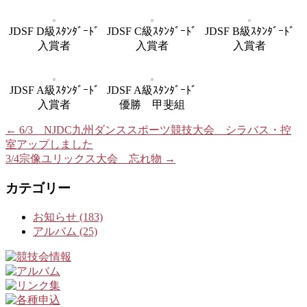
JDSF D級ｽﾀﾝﾀﾞｰﾄﾞ
JDSF C級ｽﾀﾝﾀﾞｰﾄﾞ
JDSF B級ｽﾀﾝﾀﾞｰﾄﾞ
入賞者
入賞者
入賞者
JDSF A級ｽﾀﾝﾀﾞｰﾄﾞ
JDSF A級ｽﾀﾝﾀﾞｰﾄﾞ
入賞者
優勝 甲斐組
←
6/3 NJDC九州ダンススポーツ競技大会 シラバス・控
室アップしました
3/4宗像ユリックス大会 忘れ物
→
カテゴリー
お知らせ (183)
アルバム (25)