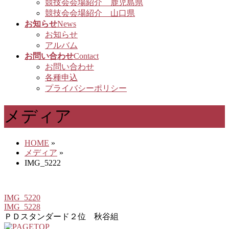
競技会会場紹介 鹿児島県
競技会会場紹介 山口県
お知らせ
News
お知らせ
アルバム
お問い合わせ
Contact
お問い合わせ
各種申込
プライバシーポリシー
メディア
HOME
»
メディア
»
IMG_5222
IMG_5220
IMG_5228
ＰＤスタンダード２位 秋谷組