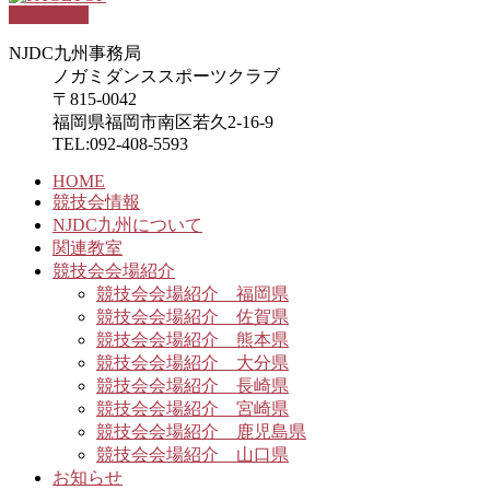
PAGETOP
NJDC九州事務局
ノガミダンススポーツクラブ
〒815-0042
福岡県福岡市南区若久2-16-9
TEL:092-408-5593
HOME
競技会情報
NJDC九州について
関連教室
競技会会場紹介
競技会会場紹介 福岡県
競技会会場紹介 佐賀県
競技会会場紹介 熊本県
競技会会場紹介 大分県
競技会会場紹介 長崎県
競技会会場紹介 宮崎県
競技会会場紹介 鹿児島県
競技会会場紹介 山口県
お知らせ