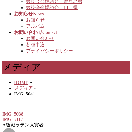
競技会会場紹介 鹿児島県
競技会会場紹介 山口県
お知らせ
News
お知らせ
アルバム
お問い合わせ
Contact
お問い合わせ
各種申込
プライバシーポリシー
メディア
HOME
»
メディア
»
IMG_5041
IMG_5038
IMG_5117
A級戦ラテン入賞者