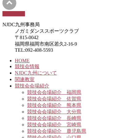
PAGETOP
NJDC九州事務局
ノガミダンススポーツクラブ
〒815-0042
福岡県福岡市南区若久2-16-9
TEL:092-408-5593
HOME
競技会情報
NJDC九州について
関連教室
競技会会場紹介
競技会会場紹介 福岡県
競技会会場紹介 佐賀県
競技会会場紹介 熊本県
競技会会場紹介 大分県
競技会会場紹介 長崎県
競技会会場紹介 宮崎県
競技会会場紹介 鹿児島県
競技会会場紹介 山口県